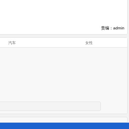
责编：admin
汽车
女性