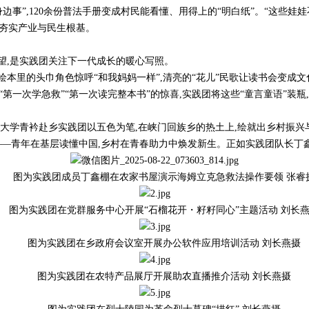
边事”,120余份普法手册变成村民能看懂、用得上的“明白纸”。“这些娃娃
兴夯实产业与民生根基。
望,是实践团关注下一代成长的暖心写照。
本里的头巾角色惊呼“和我妈妈一样”,清亮的“花儿”民歌让读书会变成文化
“第一次学急救”“第一次读完整本书”的惊喜,实践团将这些“童言童语”装瓶
州大学青衿赴乡实践团以五色为笔,在峡门回族乡的热土上,绘就出乡村振兴
——青年在基层读懂中国,乡村在青春助力中焕发新生。正如实践团队长丁鑫棚
图为实践团成员丁鑫棚在农家书屋演示海姆立克急救法操作要领 张睿
图为实践团在党群服务中心开展“石榴花开・籽籽同心”主题活动 刘长
图为实践团在乡政府会议室开展办公软件应用培训活动 刘长燕摄
图为实践团在农特产品展厅开展助农直播推介活动 刘长燕摄